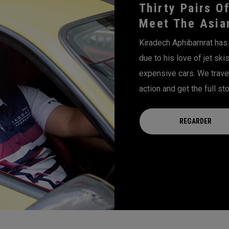
Thirty Pairs O
Meet The Asia
Kiradech Aphibarnrat has
due to his love of jet s
expensive cars. We trave
action and get the full sto
REGARDER