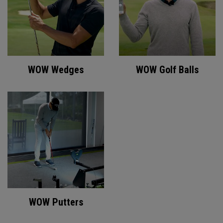
WOW Wedges
WOW Golf Balls
WOW Putters