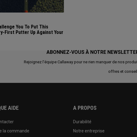
llenge You To Put This
ry-First Putter Up Against Your
ABONNEZ-VOUS À NOTRE NEWSLETTE
Rejoignez l'équipe Callaway pour ne rien manquer de nos produi
offres et conseil
UE AIDE
A PROPOS
ntacter
Durabilité
de la commande
Notre entreprise