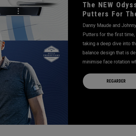
The NEW Odyss
Putters For Th
Danny Maude and Johnny 
Putters for the first time,
taking a deep dive into t
balance design that is de
minimise face rotation wh
REGARDER