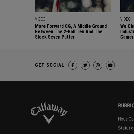
VIDEO
VIDEO
More Forward CG, A Middle Ground
We Cha
Between The 2-Ball Ten And The
Indust
Sleek Seven Putter
Gamer
GET SOCIAL
RUBRIQ
Nous Co
Statut 