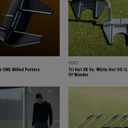
VIDEO
i-ONE Milled Putters
Tri Hot 5K Vs. White Hot OG \\
Of Wunder