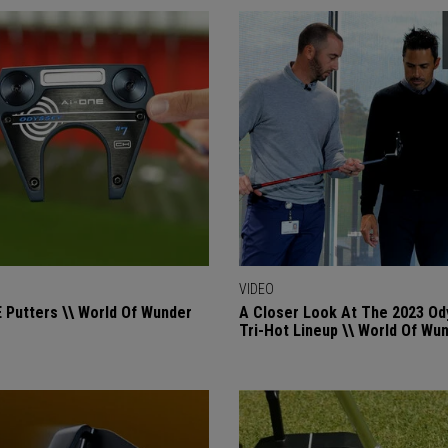
VIDEO
 Putters \\ World Of Wunder
A Closer Look At The 2023 Od
Tri-Hot Lineup \\ World Of Wu