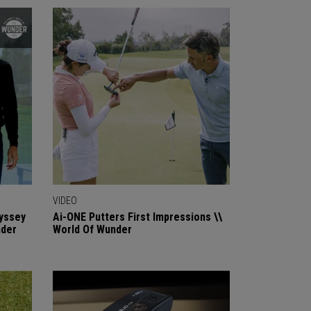
VIDEO
yssey
Ai-ONE Putters First Impressions \\
nder
World Of Wunder