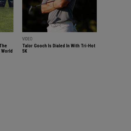
VIDEO
 The
Talor Gooch Is Dialed In With Tri-Hot
 World
5K