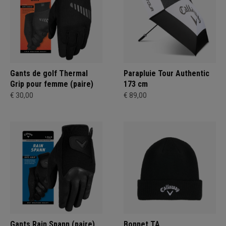
Gants de golf Thermal
Parapluie Tour Authentic
Grip pour femme (paire)
173 cm
€ 30,00
€ 89,00
Gants Rain Spann (paire)
Bonnet TA