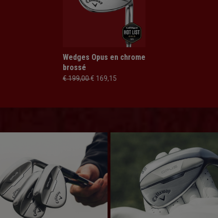
Wedges Opus en chrome
brossé
€ 199,00
€ 169,15