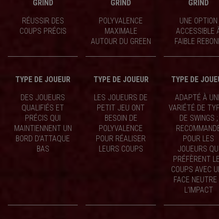
GRIND
GRIND
GRIND
RÉUSSIR DES
POLYVALENCE
UNE OPTION
COUPS PRÉCIS
MAXIMALE
ACCESSIBLE 
AUTOUR DU GREEN
FAIBLE REBON
TYPE DE JOUEUR
TYPE DE JOUEUR
TYPE DE JOUE
DES JOUEURS
LES JOUEURS DE
ADAPTÉ À UN
QUALIFIÉS ET
PETIT JEU ONT
VARIÉTÉ DE TY
PRÉCIS QUI
BESOIN DE
DE SWINGS ;
MAINTIENNENT UN
POLYVALENCE
RECOMMAND
BORD D’ATTAQUE
POUR RÉALISER
POUR LES
BAS
LEURS COUPS
JOUEURS QU
PRÉFÈRENT L
COUPS AVEC U
FACE NEUTRE
L’IMPACT