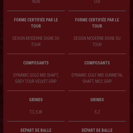
NON
OUI
FORME CERTIFIÉE PAR LE
FORME CERTIFIÉE PAR LE
TOUR
TOUR
DESIGN MODERNE DIGNE DU
DESIGN MODERNE DIGNE DU
TOUR
TOUR
COMPOSANTS
COMPOSANTS
DYNAMIC GOLD MID SHAFT,
DYNAMIC GOLF MID GUNMETAL
GREY TOUR VELVET GRIP
SHAFT, MCC GRIP
GRINDS
GRINDS
T,C,S,W
S,Z
DÉPART DE BALLE
DÉPART DE BALLE