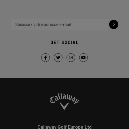
GET SOCIAL
Callaway Golf Europe Ltd