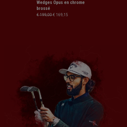
Wedges Opus en chrome
brossé
€ 199,00
€ 169,15