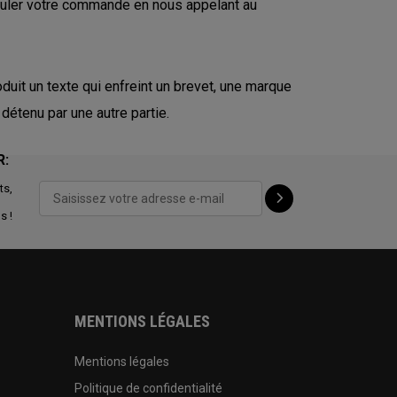
nuler votre commande en nous appelant au
uit un texte qui enfreint un brevet, une marque
 détenu par une autre partie.
R:
ts,
s !
MENTIONS LÉGALES
Mentions légales
Politique de confidentialité