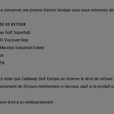
ez conserver une preuve d'envoi lorsque vous nous retournez des 
SE DE RETOUR
ay Golf Superhub
0C Viscount Way
Marston Industrial Estate
on
TN
ez noter que Callaway Golf Europe se réserve le droit de refuse
rsement de 30 jours mentionnée ci-dessus, sauf si le produit es
voir droit à un remboursement :