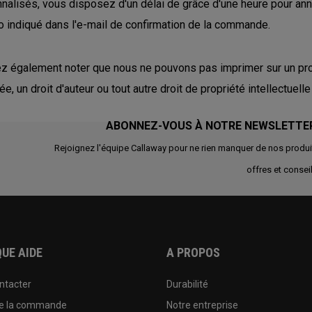
nalisés, vous disposez d'un délai de grâce d'une heure pour an
 indiqué dans l'e-mail de confirmation de la commande.
ez également noter que nous ne pouvons pas imprimer sur un prod
e, un droit d'auteur ou tout autre droit de propriété intellectuelle
ABONNEZ-VOUS À NOTRE NEWSLETTE
Rejoignez l'équipe Callaway pour ne rien manquer de nos produi
offres et conseil
UE AIDE
A PROPOS
ntacter
Durabilité
de la commande
Notre entreprise