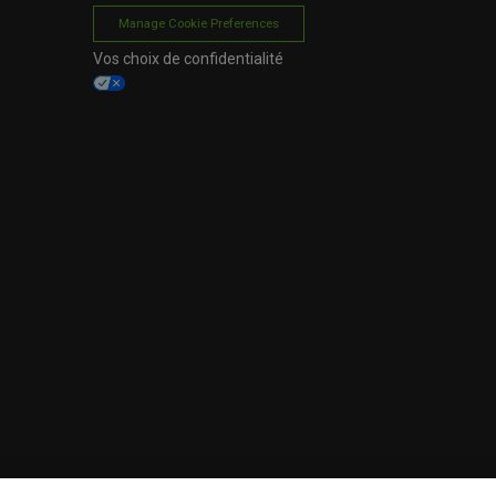
Manage Cookie Preferences
Vos choix de confidentialité