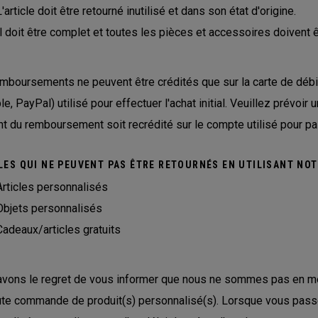
L'article doit être retourné inutilisé et dans son état d'origine.
Il doit être complet et toutes les pièces et accessoires doivent ê
mboursements ne peuvent être crédités que sur la carte de débi
e, PayPal) utilisé pour effectuer l'achat initial. Veuillez prévoir 
t du remboursement soit recrédité sur le compte utilisé pour 
LES QUI NE PEUVENT PAS ÊTRE RETOURNÉS EN UTILISANT NOT
Articles personnalisés
Objets personnalisés
Cadeaux/articles gratuits
vons le regret de vous informer que nous ne sommes pas en me
ute commande de produit(s) personnalisé(s). Lorsque vous pas