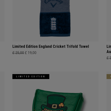
Limited Edition England Cricket Trifold Towel
Li
Au
£ 25,00
£ 19,00
£ 
LIMITED EDITION