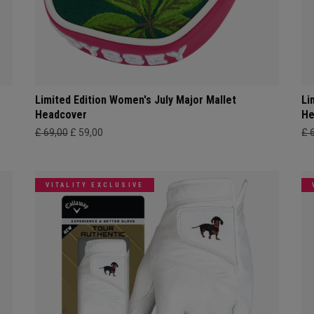
Limited Edition Women's July Major Mallet
Li
Headcover
He
£ 69,00
£ 59,00
£ 
VITALITY EXCLUSIVE