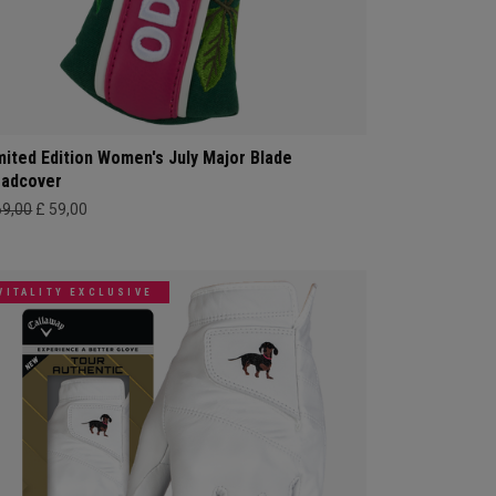
mited Edition Women's July Major Blade
adcover
69,00
£ 59,00
VITALITY EXCLUSIVE