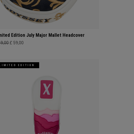
mited Edition July Major Mallet Headcover
69,00
£ 59,00
LIMITED EDITION