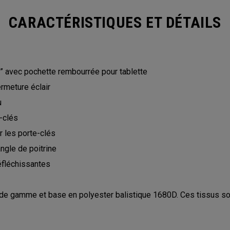
CARACTÉRISTIQUES ET DÉTAILS
” avec pochette rembourrée pour tablette
rmeture éclair
u
-clés
 les porte-clés
ngle de poitrine
réfléchissantes
de gamme et base en polyester balistique 1680D. Ces tissus sont