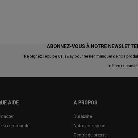
ABONNEZ-VOUS À NOTRE NEWSLETTE
Rejoignez l'équipe Callaway pour ne rien manquer de nos produi
offres et conseil
UE AIDE
A PROPOS
ntacter
Durabilité
de la commande
Notre entreprise
e
Centre de presse