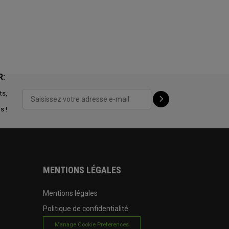
R:
ts,
s !
MENTIONS LÉGALES
Mentions légales
Politique de confidentialité
Manage Cookie Preferences