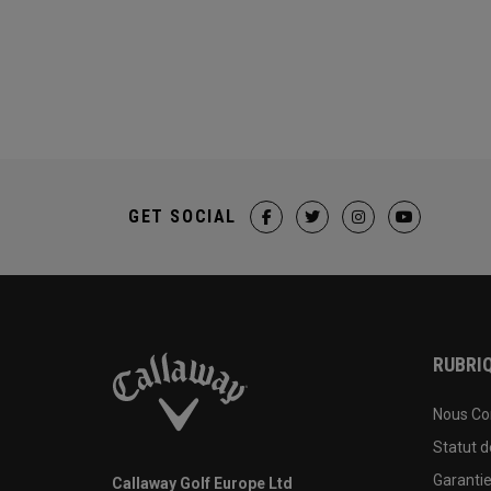
GET SOCIAL
RUBRIQ
Nous Co
Statut 
Garanti
Callaway Golf Europe Ltd