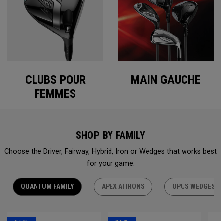
CLUBS POUR
MAIN GAUCHE
FEMMES
SHOP BY FAMILY
Choose the Driver, Fairway, Hybrid, Iron or Wedges that works best
for your game.
QUANTUM FAMILY
APEX AI IRONS
OPUS WEDGES