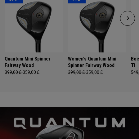
NEW
NEW
Quantum Mini Spinner
Women's Quantum Mini
Boi
Fairway Wood
Spinner Fairway Wood
Ti
399,00 £
359,00 £
399,00 £
359,00 £
549