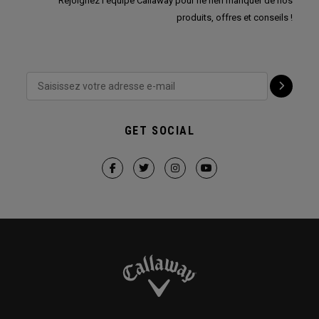
Rejoignez l'équipe Callaway pour ne rien manquer de nos
produits, offres et conseils !
GET SOCIAL