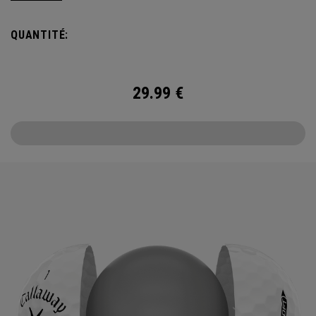
it delivers increased ball speed with an exceptionally soft
feel, plus dependable control and spin from tee to green.
QUANTITÉ:
29.99
€