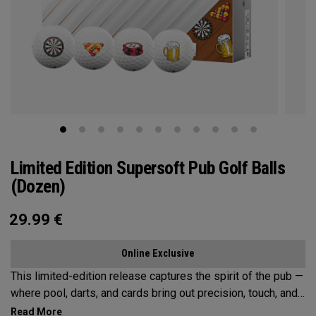
Limited Edition Supersoft Pub Golf Balls
(Dozen)
29.99
€
Online Exclusive
This limited-edition release captures the spirit of the pub —
where pool, darts, and cards bring out precision, touch, and
a little friendly competition. Built on the Supersoft platform,