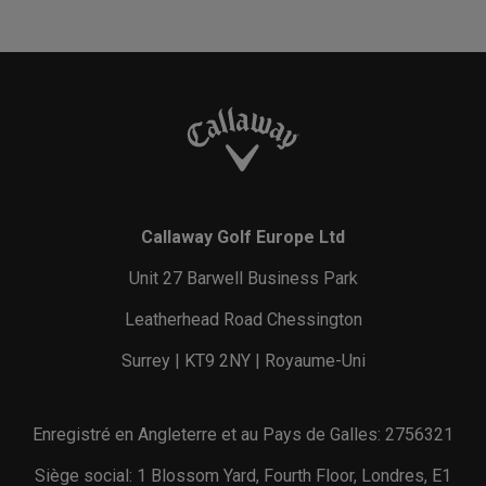
Callaway Golf Europe Ltd
Unit 27 Barwell Business Park
Leatherhead Road Chessington
Surrey | KT9 2NY | Royaume-Uni
Enregistré en Angleterre et au Pays de Galles: 2756321
Siège social: 1 Blossom Yard, Fourth Floor, Londres, E1