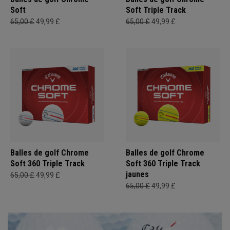
Soft
Soft Triple Track
65,00 £
49,99 £
65,00 £
49,99 £
Balles de golf Chrome
Balles de golf Chrome
Soft 360 Triple Track
Soft 360 Triple Track
jaunes
65,00 £
49,99 £
65,00 £
49,99 £