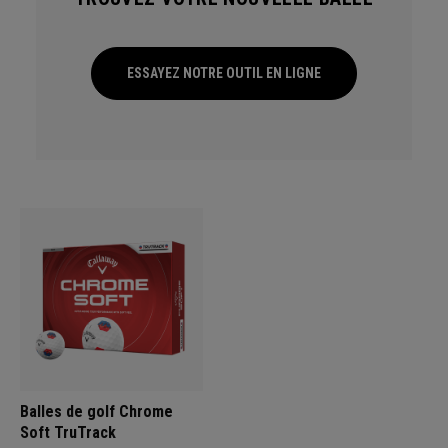
ESSAYEZ NOTRE OUTIL EN LIGNE
Balles de golf Chrome
Soft TruTrack