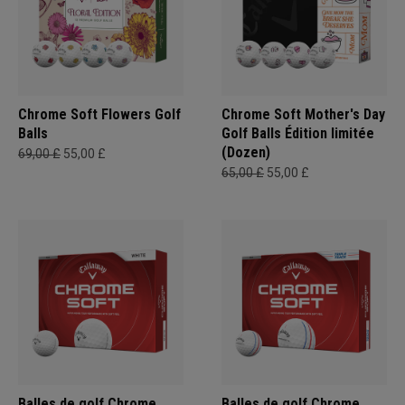
Chrome Soft Flowers Golf
Chrome Soft Mother's Day
Balls
Golf Balls Édition limitée
(Dozen)
69,00 £
55,00 £
65,00 £
55,00 £
Balles de golf Chrome
Balles de golf Chrome