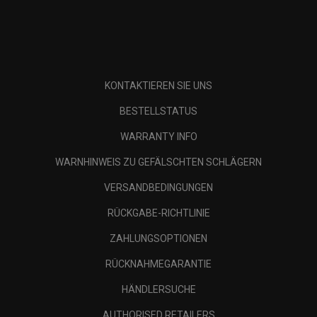
KONTAKTIEREN SIE UNS
BESTELLSTATUS
WARRANTY INFO
WARNHINWEIS ZU GEFÄLSCHTEN SCHLÄGERN
VERSANDBEDINGUNGEN
RÜCKGABE-RICHTLINIE
ZAHLUNGSOPTIONEN
RÜCKNAHMEGARANTIE
HÄNDLERSUCHE
AUTHORISED RETAILERS