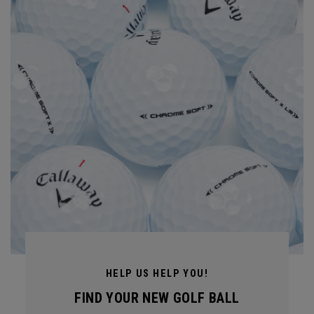
HELP US HELP YOU!
FIND YOUR NEW GOLF BALL