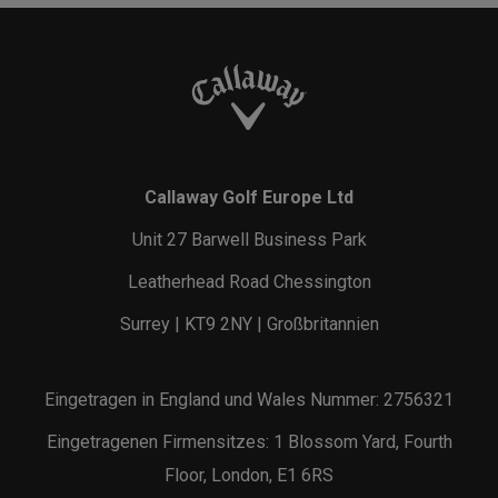
Callaway Golf Europe Ltd
Unit 27 Barwell Business Park
Leatherhead Road Chessington
Surrey | KT9 2NY | Großbritannien
Eingetragen in England und Wales Nummer: 2756321
Eingetragenen Firmensitzes: 1 Blossom Yard, Fourth
Floor, London, E1 6RS