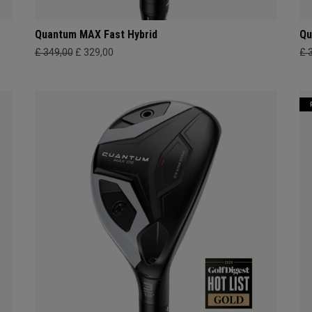
Quantum MAX Fast Hybrid
Qu
£ 349,00
£ 329,00
£ 