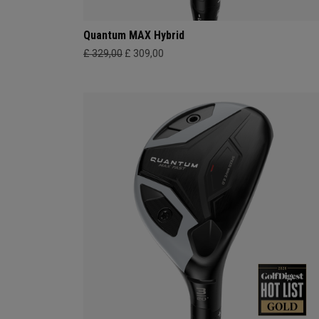
Quantum MAX Hybrid
£ 329,00
£ 309,00