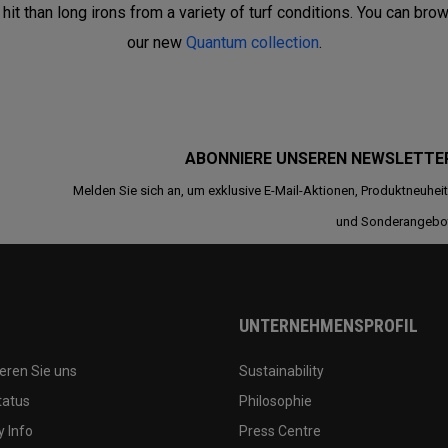
hit than long irons from a variety of turf conditions. You can brow
our new
Quantum collection
.
ABONNIERE UNSEREN NEWSLETTE
Melden Sie sich an, um exklusive E-Mail-Aktionen, Produktneuhei
und Sonderangebo
UNTERNEHMENSPROFIL
eren Sie uns
Sustainability
tatus
Philosophie
 Info
Press Centre