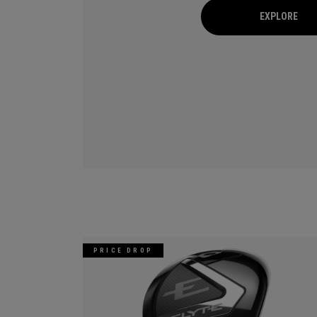
EXPLORE
PRICE DROP