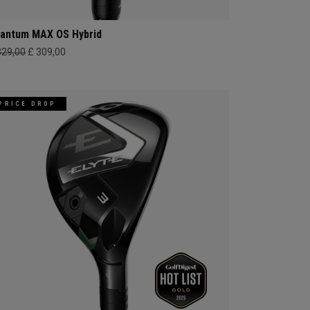
antum MAX OS Hybrid
329,00
£ 309,00
PRICE DROP