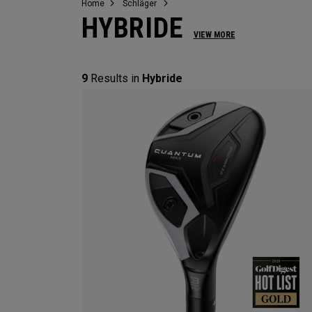
Home
Schläger
HYBRIDE
VIEW MORE
9
Results in
Hybride