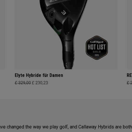
Elyte Hybride für Damen
RE
£ 329,00
£ 230,23
£ 
ave changed the way we play golf, and Callaway Hybrids are both