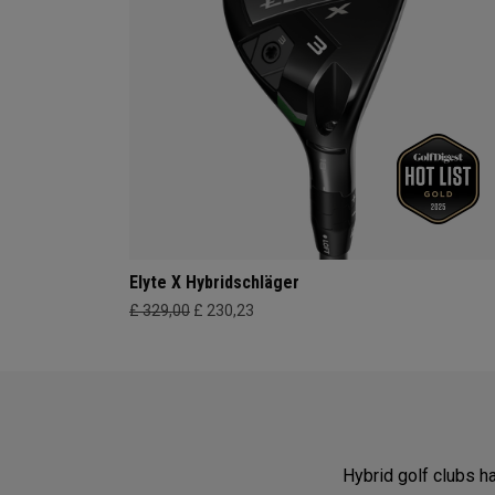
Elyte X Hybridschläger
£ 329,00
£ 230,23
Hybrid golf clubs h