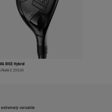
VA RISE Hybrid
279,00
£ 259,00
 extremely versatile