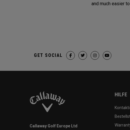
and much easier to 
GET SOCIAL
HILFE
Kontakti
Bestells
Warranty
Callaway Golf Europe Ltd