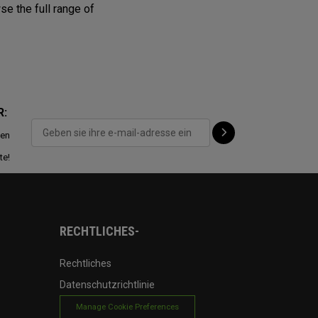
se the full range of
R:
ten
te!
RECHTLICHES-
Rechtliches
Datenschutzrichtlinie
Manage Cookie Preferences