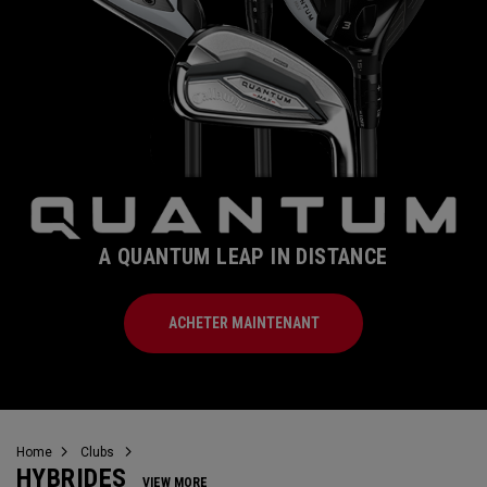
A QUANTUM LEAP IN DISTANCE
ACHETER MAINTENANT
Home
Clubs
HYBRIDES
VIEW MORE