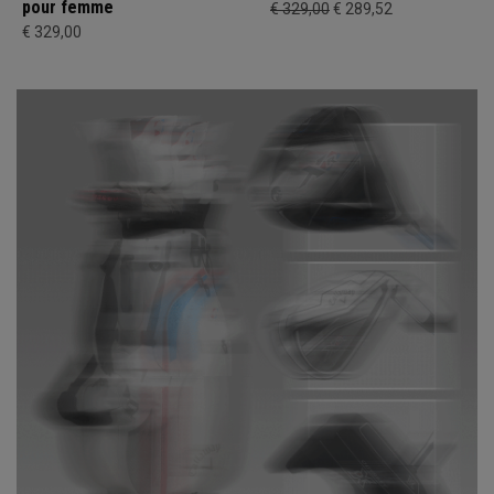
pour femme
€ 329,00
€ 289,52
€ 329,00