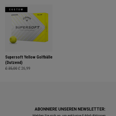
CUSTOM
Supersoft Yellow Golfbälle
(Dutzend)
£ 35,00
£ 26,99
ABONNIERE UNSEREN NEWSLETTER:
Melden Sie sich an, um exklusive E-Mail-Aktionen,