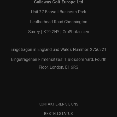
Callaway Golf Europe Ltd
Unit 27 Barwell Business Park
Leatherhead Road Chessington
Surrey | KT9 2NY | Großbritannien
Eingetragen in England und Wales Nummer: 2756321
Eingetragenen Firmensitzes: 1 Blossom Yard, Fourth
Floor, London, E1 6RS
KONTAKTIEREN SIE UNS
BESTELLSTATUS