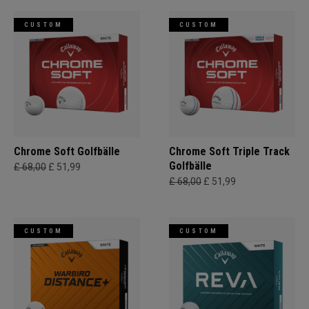
CUSTOM
CUSTOM
Chrome Soft Golfbälle
Chrome Soft Triple Track
Golfbälle
£ 68,00
£ 51,99
£ 68,00
£ 51,99
CUSTOM
CUSTOM