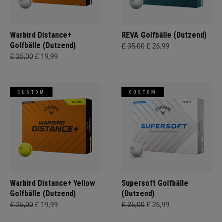
Warbird Distance+
REVA Golfbälle (Dutzend)
Golfbälle (Dutzend)
£ 35,00
£ 26,99
£ 25,00
£ 19,99
CUSTOM
CUSTOM
Warbird Distance+ Yellow
Supersoft Golfbälle
Golfbälle (Dutzend)
(Dutzend)
£ 25,00
£ 19,99
£ 35,00
£ 26,99