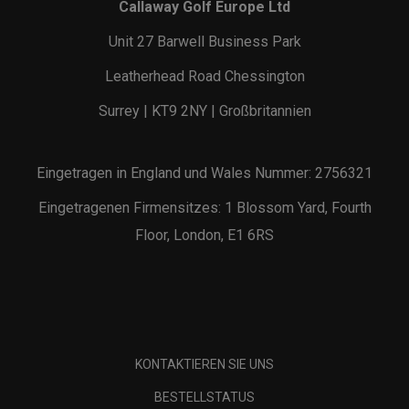
Callaway Golf Europe Ltd
Unit 27 Barwell Business Park
Leatherhead Road Chessington
Surrey | KT9 2NY | Großbritannien
Eingetragen in England und Wales Nummer: 2756321
Eingetragenen Firmensitzes: 1 Blossom Yard, Fourth
Floor, London, E1 6RS
KONTAKTIEREN SIE UNS
BESTELLSTATUS