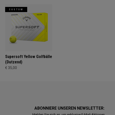
CUSTOM
Supersoft Yellow Golfbälle
(Dutzend)
€ 35,00
ABONNIERE UNSEREN NEWSLETTER:
Melden Sie sich an, um exklusive E-Mail-Aktionen,