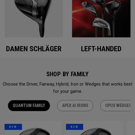
DAMEN SCHLÄGER
LEFT-HANDED
SHOP BY FAMILY
Choose the Driver, Fairway, Hybrid, Iron or Wedges that works best
for your game.
QUANTUM FAMILY
APEX AI IRONS
OPUS WEDGES
NEW
NEW