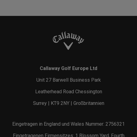
Callaway Golf Europe Ltd
Unit 27 Barwell Business Park
Leatherhead Road Chessington
Surrey | KT9 2NY | Großbritannien
Eingetragen in England und Wales Nummer: 2756321
Eingetragenen Firmensitzes: 1 Blossom Yard, Fourth