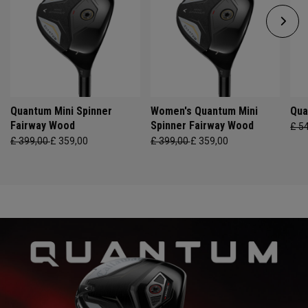
Quantum Mini Spinner
Women's Quantum Mini
Qua
Fairway Wood
Spinner Fairway Wood
£ 5
£ 399,00
£ 359,00
£ 399,00
£ 359,00