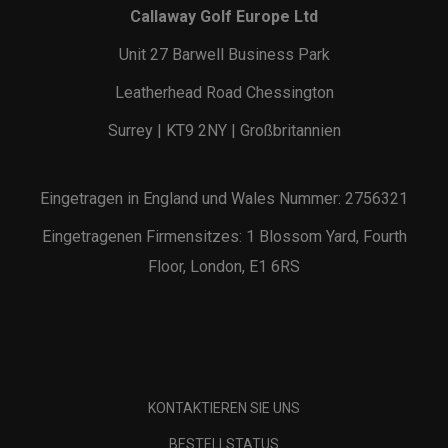
Callaway Golf Europe Ltd
Unit 27 Barwell Business Park
Leatherhead Road Chessington
Surrey | KT9 2NY | Großbritannien
Eingetragen in England und Wales Nummer: 2756321
Eingetragenen Firmensitzes: 1 Blossom Yard, Fourth
Floor, London, E1 6RS
KONTAKTIEREN SIE UNS
BESTELLSTATUS