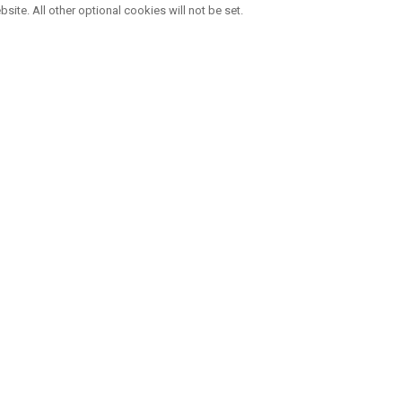
bsite. All other optional cookies will not be set.
QUATRE MARQUES, UNE FAMILLE