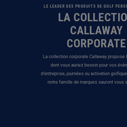
LE LEADER DES PRODUITS DE GOLF PER
LA COLLECTI
CALLAWAY
CORPORATE
La collection corporate Callaway propose 
dont vous auriez besoin pour vos év
d’entreprise, journées ou activation golfique
notre famille de marques sauront vous s