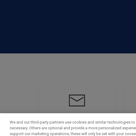
We and our third-party partners use cookies and similar technologies to 
necessary. Others are optional and provide a more personalized experi
support our marketing operations; these will only be set with your consent