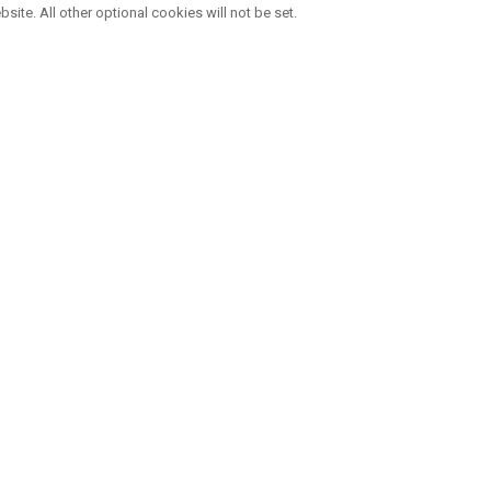
bsite. All other optional cookies will not be set.
QUATRE MARQUES, UNE FAMILLE