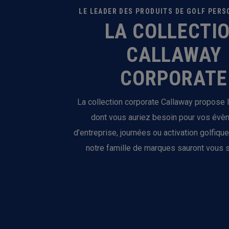
LE LEADER DES PRODUITS DE GOLF PER
LA COLLECTI
CALLAWAY
CORPORATE
La collection corporate Callaway propose 
dont vous auriez besoin pour vos év
d’entreprise, journées ou activation golfique
notre famille de marques sauront vous s