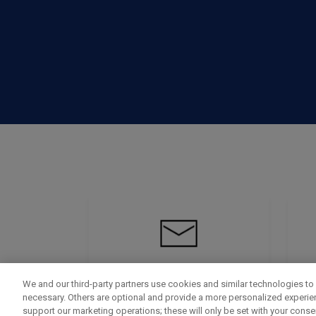
We and our third-party partners use cookies and similar technologies to 
necessary. Others are optional and provide a more personalized experi
support our marketing operations; these will only be set with your consent