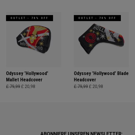
OUTLET - 70% OFF
OUTLET - 70% OFF
Odyssey 'Hollywood'
Odyssey 'Hollywood' Blade
Mallet Headcover
Headcover
£ 79,99
£ 20,98
£ 79,99
£ 20,98
ABONNIERE UNSEREN NEWSLETTER: