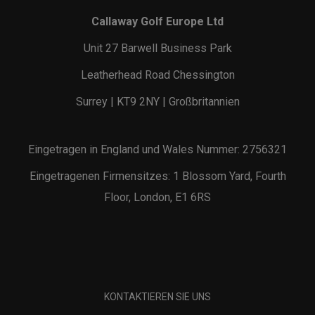
Callaway Golf Europe Ltd
Unit 27 Barwell Business Park
Leatherhead Road Chessington
Surrey | KT9 2NY | Großbritannien
Eingetragen in England und Wales Nummer: 2756321
Eingetragenen Firmensitzes: 1 Blossom Yard, Fourth
Floor, London, E1 6RS
KONTAKTIEREN SIE UNS