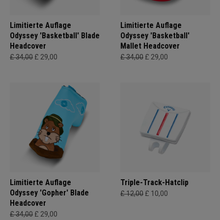
Limitierte Auflage
Limitierte Auflage
Odyssey 'Basketball' Blade
Odyssey 'Basketball'
Headcover
Mallet Headcover
£ 34,00
£ 29,00
£ 34,00
£ 29,00
Limitierte Auflage
Triple-Track-Hatclip
Odyssey 'Gopher' Blade
£ 12,00
£ 10,00
Headcover
£ 34,00
£ 29,00