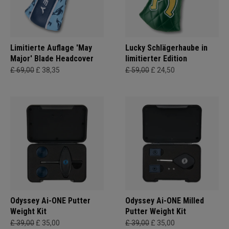
Limitierte Auflage 'May
Lucky Schlägerhaube in
Major' Blade Headcover
limitierter Edition
£ 69,00
£ 38,35
£ 59,00
£ 24,50
Odyssey Ai-ONE Putter
Odyssey Ai-ONE Milled
Weight Kit
Putter Weight Kit
£ 39,00
£ 35,00
£ 39,00
£ 35,00