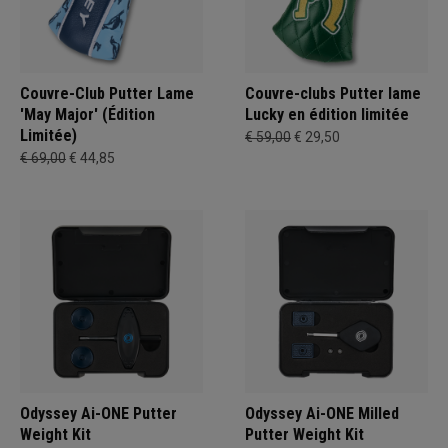
Couvre-Club Putter Lame
Couvre-clubs Putter lame
'May Major' (Édition
Lucky en édition limitée
Limitée)
€ 59,00
€ 29,50
€ 69,00
€ 44,85
Odyssey Ai-ONE Putter
Odyssey Ai-ONE Milled
Weight Kit
Putter Weight Kit