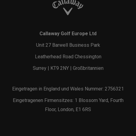
Callaway Golf Europe Ltd
Unit 27 Barwell Business Park
Leatherhead Road Chessington
Surrey | KT9 2NY | Großbritannien
Eingetragen in England und Wales Nummer: 2756321
Eingetragenen Firmensitzes: 1 Blossom Yard, Fourth
Floor, London, E1 6RS