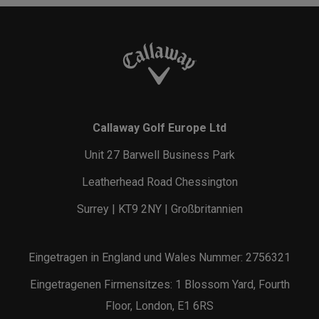
Callaway Golf Europe Ltd
Unit 27 Barwell Business Park
Leatherhead Road Chessington
Surrey | KT9 2NY | Großbritannien
Eingetragen in England und Wales Nummer: 2756321
Eingetragenen Firmensitzes: 1 Blossom Yard, Fourth
Floor, London, E1 6RS