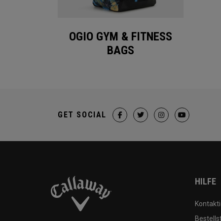
OGIO GYM & FITNESS
BAGS
GET SOCIAL
HILFE
Kontakti
Bestells