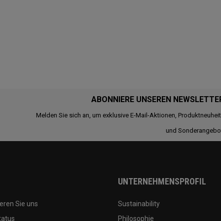
ABONNIERE UNSEREN NEWSLETTE
Melden Sie sich an, um exklusive E-Mail-Aktionen, Produktneuhei
und Sonderangebo
UNTERNEHMENSPROFIL
eren Sie uns
Sustainability
tatus
Philosophie