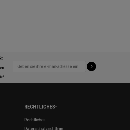
R:
ten
te!
RECHTLICHES-
Rechtliches
Datenschutzrichtlinie