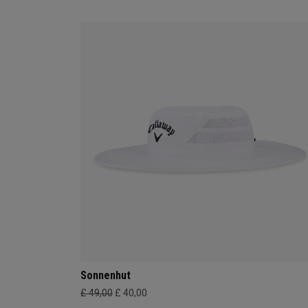
Sonnenhut
£ 49,00
£ 40,00