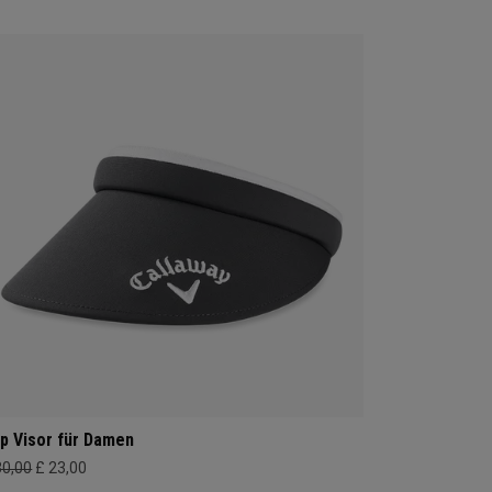
ip Visor für Damen
30,00
£ 23,00