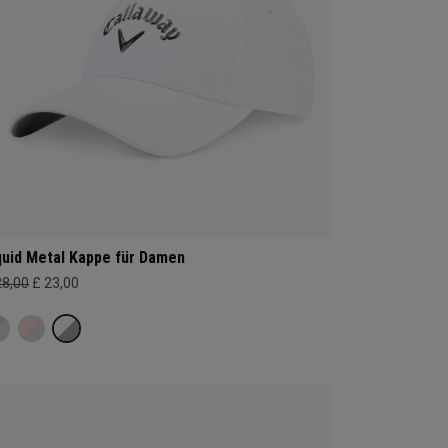
quid Metal Kappe für Damen
28,00
£ 23,00