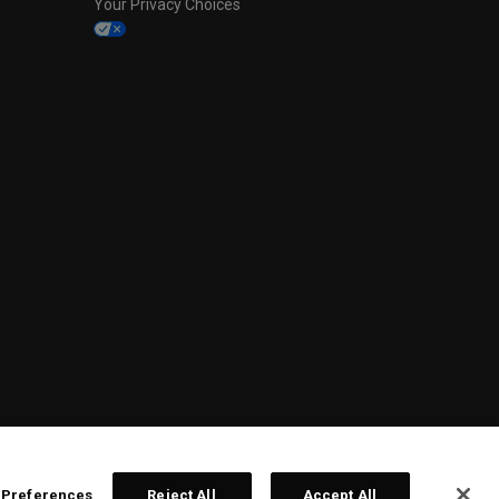
Your Privacy Choices
 Preferences
Reject All
Accept All