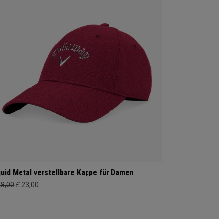
quid Metal verstellbare Kappe für Damen
28,00
£ 23,00