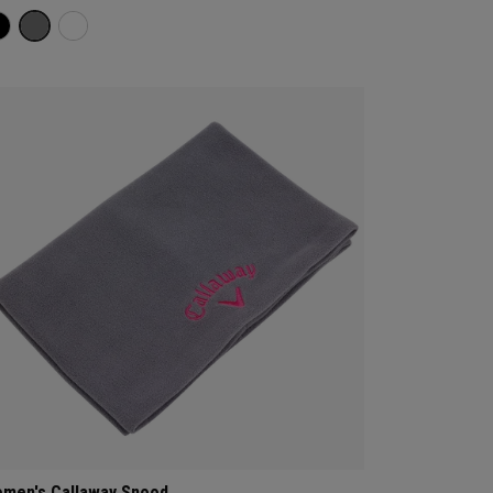
men's Callaway Snood