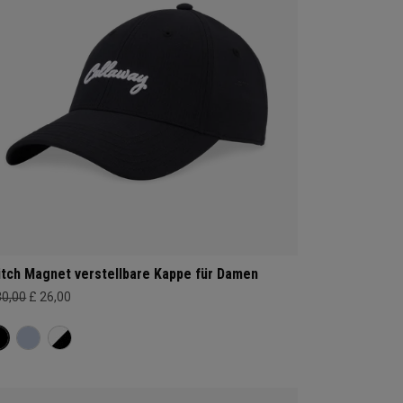
itch Magnet verstellbare Kappe für Damen
30,00
£ 26,00