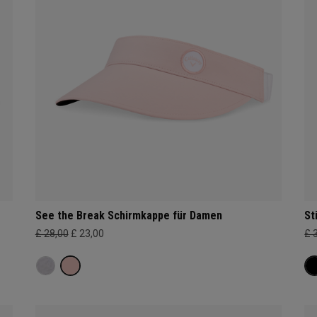
See the Break Schirmkappe für Damen
St
£ 28,00
£ 23,00
£ 