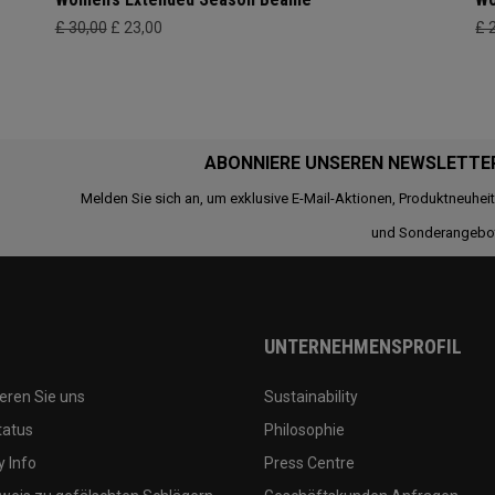
£ 30,00
£ 23,00
£ 
ABONNIERE UNSEREN NEWSLETTE
Melden Sie sich an, um exklusive E-Mail-Aktionen, Produktneuhei
und Sonderangebo
UNTERNEHMENSPROFIL
eren Sie uns
Sustainability
tatus
Philosophie
 Info
Press Centre