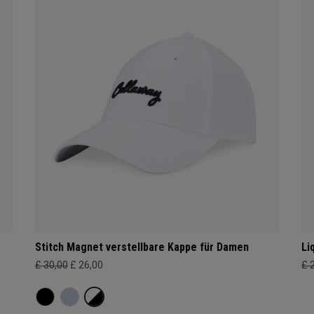
Stitch Magnet verstellbare Kappe für Damen
Li
£ 30,00
£ 26,00
£ 