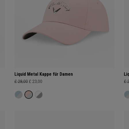
Liquid Metal Kappe für Damen
Li
£ 28,00
£ 23,00
£ 