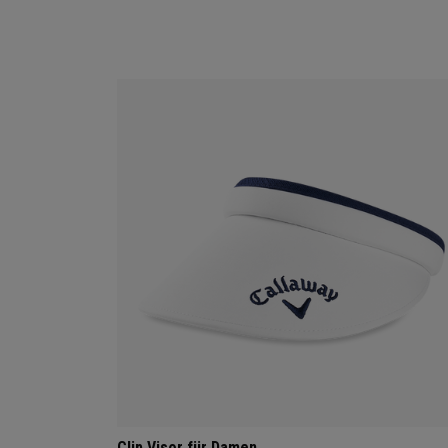
Clip Visor für Damen