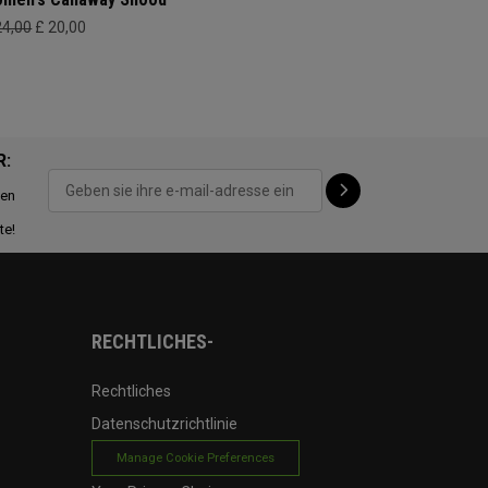
24,00
£ 20,00
R:
ten
te!
RECHTLICHES-
Rechtliches
Datenschutzrichtlinie
Manage Cookie Preferences