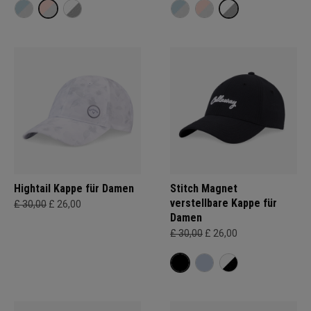
Hightail Kappe für Damen
Stitch Magnet
verstellbare Kappe für
£ 30,00
£ 26,00
Damen
£ 30,00
£ 26,00