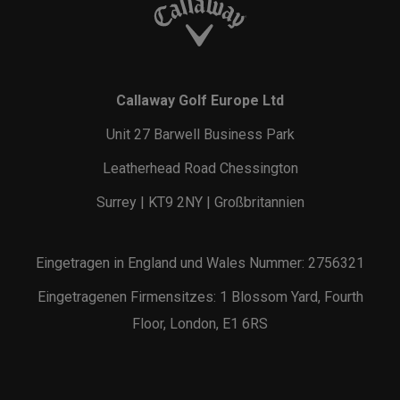
Callaway Golf Europe Ltd
Unit 27 Barwell Business Park
Leatherhead Road Chessington
Surrey | KT9 2NY | Großbritannien
Eingetragen in England und Wales Nummer: 2756321
Eingetragenen Firmensitzes: 1 Blossom Yard, Fourth
Floor, London, E1 6RS