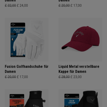
Damen
Damen
£ 32,00
£ 24,00
£ 20,00
£ 17,00
Fusion Golfhandschuhe für
Liquid Metal verstellbare
Damen
Kappe für Damen
£ 20,00
£ 17,00
£ 28,00
£ 23,00