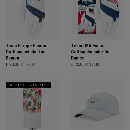
Team Europe Fusion
Team USA Fusion
Golfhandschuhe für
Golfhandschuhe für
Damen
Damen
£ 20,00
£ 17,00
£ 20,00
£ 17,00
OUTLET - 40% OFF