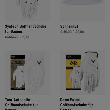
Syntech Golfhandschuhe
Sonnenhut
für Damen
£ 49,00
£ 40,00
£ 20,00
£ 17,00
Tour Authentic
Dawn Patrol
Golfhandschuhe für
Golfhandschuhe für