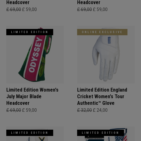
Headcover
Headcover
£ 69,00
£ 59,00
£ 69,00
£ 59,00
LIMITED EDITION
ONLINE EXCLUSIVE
Limited Edition Women's
Limited Edition England
July Major Blade
Cricket Women's Tour
Headcover
Authentic™ Glove
£ 69,00
£ 59,00
£ 32,00
£ 24,00
LIMITED EDITION
LIMITED EDITION