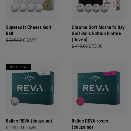
Supersoft Cheers Golf
Chrome Soft Mother's Day
Ball
Golf Balls Édition limitée
(Dozen)
£ 269,00
£ 29,99
£ 449,00
£ 55,00
CUSTOM
Balles REVA (douzaine)
Balles REVA roses
(douzaine)
£ 249,00
£ 26,99