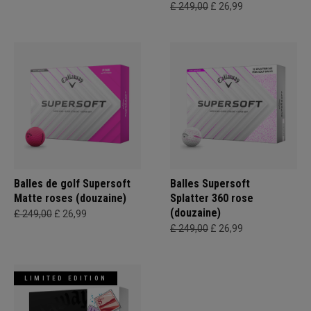
£ 249,00
£ 26,99
Balles de golf Supersoft
Balles Supersoft
Matte roses (douzaine)
Splatter 360 rose
(douzaine)
£ 249,00
£ 26,99
£ 249,00
£ 26,99
LIMITED EDITION