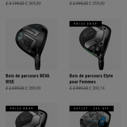
£ 3.199,00
£ 369,00
£ 2.999,00
£ 359,00
PRICE DROP
Bois de parcours REVA
Bois de parcours Elyte
RISE
pour Femmes
£ 2.699,00
£ 289,00
£ 2.999,00
£ 300,14
PRICE DROP
OUTLET - 24% OFF