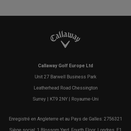
Callaway Golf Europe Ltd
Unit 27 Barwell Business Park
Leatherhead Road Chessington
Surrey | KT9 2NY | Royaume-Uni
Enregistré en Angleterre et au Pays de Galles: 2756321
Siège social: 1 Blossom Yard, Fourth Floor, Londres, E1