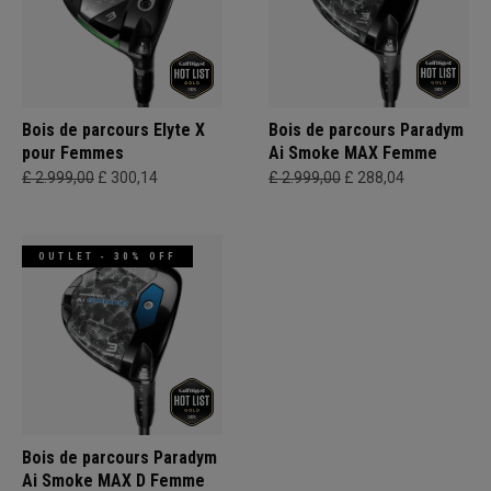
Bois de parcours Elyte X
Bois de parcours Paradym
pour Femmes
Ai Smoke MAX Femme
£ 2.999,00
£ 300,14
£ 2.999,00
£ 288,04
OUTLET - 30% OFF
Bois de parcours Paradym
Ai Smoke MAX D Femme