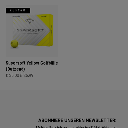
CUSTOM
Supersoft Yellow Golfbälle
(Dutzend)
£ 35,00
£ 26,99
ABONNIERE UNSEREN NEWSLETTER:
Melden Sie sich an, um exklusive E-Mail-Aktionen,