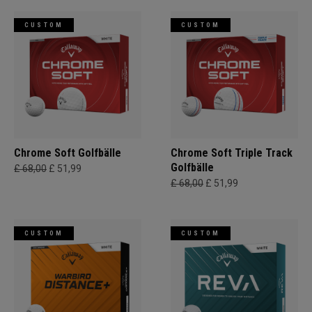
CUSTOM
CUSTOM
Chrome Soft Golfbälle
Chrome Soft Triple Track
Golfbälle
£ 68,00
£ 51,99
£ 68,00
£ 51,99
CUSTOM
CUSTOM