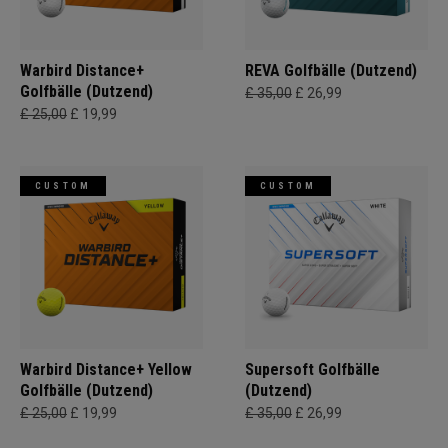
Warbird Distance+
REVA Golfbälle (Dutzend)
Golfbälle (Dutzend)
£ 35,00
£ 26,99
£ 25,00
£ 19,99
CUSTOM
CUSTOM
Warbird Distance+ Yellow
Supersoft Golfbälle
Golfbälle (Dutzend)
(Dutzend)
£ 25,00
£ 19,99
£ 35,00
£ 26,99