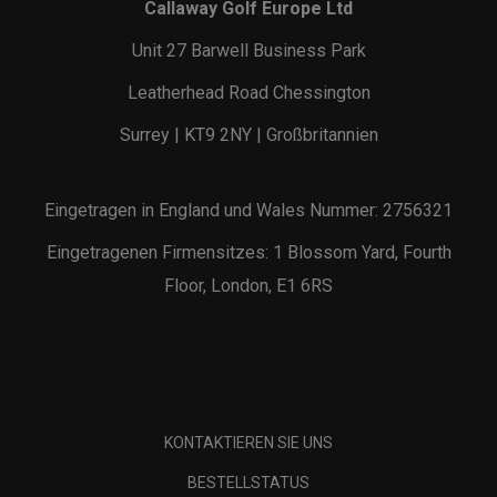
Callaway Golf Europe Ltd
Unit 27 Barwell Business Park
Leatherhead Road Chessington
Surrey | KT9 2NY | Großbritannien
Eingetragen in England und Wales Nummer: 2756321
Eingetragenen Firmensitzes: 1 Blossom Yard, Fourth
Floor, London, E1 6RS
KONTAKTIEREN SIE UNS
BESTELLSTATUS