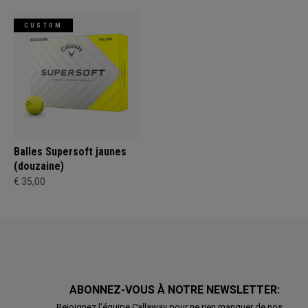
CUSTOM
Balles Supersoft jaunes
(douzaine)
€ 35,00
ABONNEZ-VOUS À NOTRE NEWSLETTER:
Rejoignez l'équipe Callaway pour ne rien manquer de nos