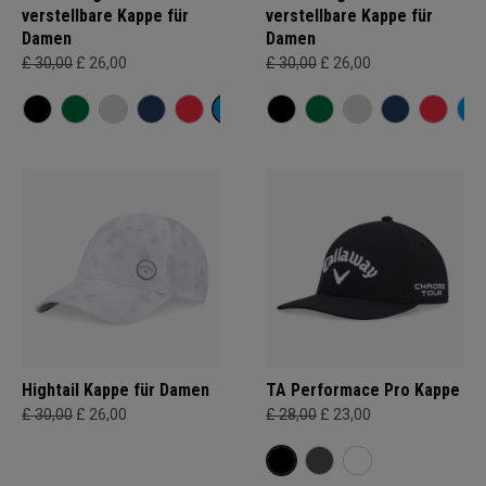
verstellbare Kappe für
verstellbare Kappe für
Damen
Damen
£ 30,00
£ 26,00
£ 30,00
£ 26,00
Hightail Kappe für Damen
TA Performace Pro Kappe
£ 30,00
£ 26,00
£ 28,00
£ 23,00