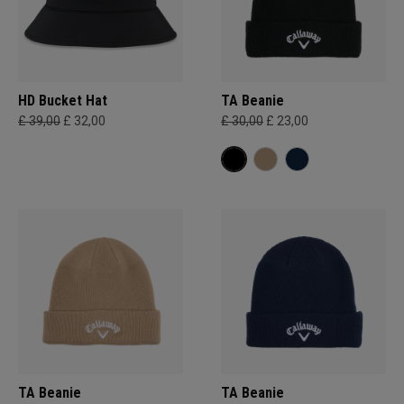
HD Bucket Hat
TA Beanie
£ 39,00
£ 32,00
£ 30,00
£ 23,00
TA Beanie
TA Beanie