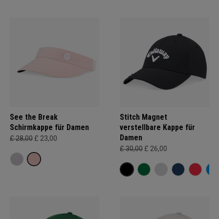
See the Break
Stitch Magnet
Schirmkappe für Damen
verstellbare Kappe für
Damen
£ 28,00
£ 23,00
£ 30,00
£ 26,00