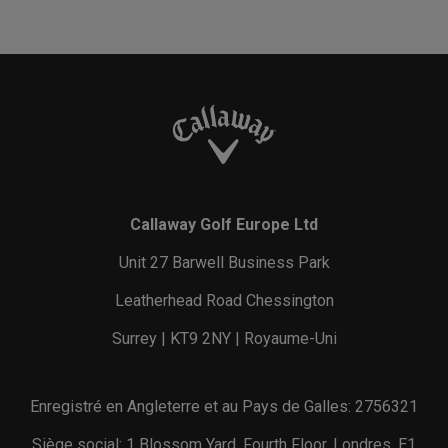
Callaway Golf Europe Ltd
Unit 27 Barwell Business Park
Leatherhead Road Chessington
Surrey | KT9 2NY | Royaume-Uni
Enregistré en Angleterre et au Pays de Galles: 2756321
Siège social: 1 Blossom Yard, Fourth Floor, Londres, E1