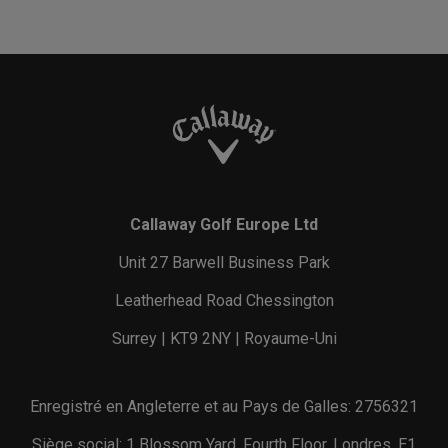
Callaway Golf Europe Ltd
Unit 27 Barwell Business Park
Leatherhead Road Chessington
Surrey | KT9 2NY | Royaume-Uni
Enregistré en Angleterre et au Pays de Galles: 2756321
Siège social: 1 Blossom Yard, Fourth Floor, Londres, E1