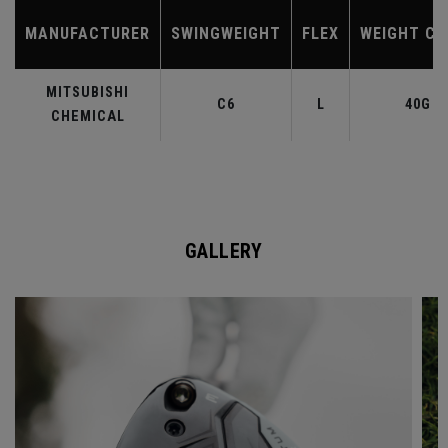
MANUFACTURER
SWINGWEIGHT
FLEX
WEIGHT CL
MITSUBISHI
C6
L
40G
CHEMICAL
GALLERY