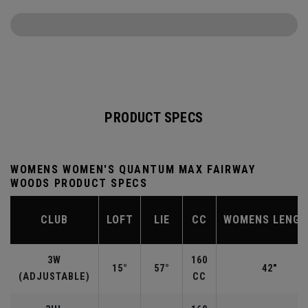
PRODUCT SPECS
WOMENS WOMEN'S QUANTUM MAX FAIRWAY
WOODS PRODUCT SPECS
CLUB
LOFT
LIE
CC
WOMENS LENG
3W
160
15°
57°
42"
(ADJUSTABLE)
CC