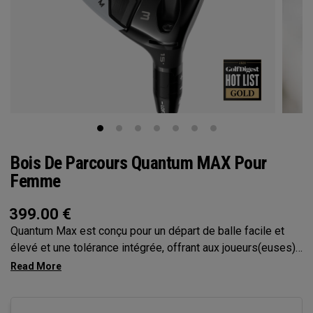
Bois De Parcours Quantum MAX Pour
Femme
399.00
€
Quantum Max est conçu pour un départ de balle facile et
élevé et une tolérance intégrée, offrant aux joueurs(euses)
plus de confiance à chaque swing. Sa face peu profonde
améliore la régularité et sa polyvalence, ce qui en fait le
choix idéal pour un large éventail de golfeurs.