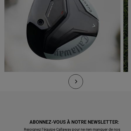
ABONNEZ-VOUS À NOTRE NEWSLETTER:
Rejoignez l'équipe Callaway pour ne rien manquer de nos