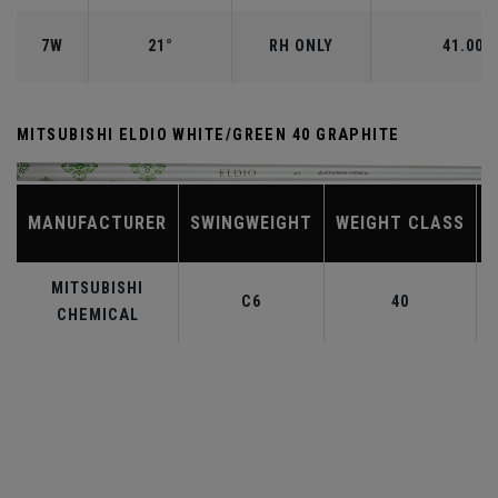
7W
21°
RH ONLY
41.00"
MITSUBISHI ELDIO WHITE/GREEN 40 GRAPHITE
MANUFACTURER
SWINGWEIGHT
WEIGHT CLASS
MITSUBISHI
C6
40
CHEMICAL