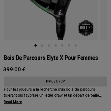
Bois De Parcours Elyte X Pour Femmes
399.00
€
PRICE DROP
Pour les joueurs à la recherche d’un bois de parcours
tolérant qui favorise un léger draw et un départ de balle
plus élevé, les bois de pacours Elyte X offrent des
technologies et une mise en forme avancées pour