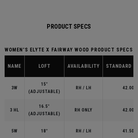
PRODUCT SPECS
WOMEN'S ELYTE X FAIRWAY WOOD PRODUCT SPECS
NAME
LOFT
AVAILABILITY
STANDARD L
15°
3W
RH / LH
42.00"
(ADJUSTABLE)
16.5°
3 HL
RH ONLY
42.00"
(ADJUSTABLE)
5W
18°
RH / LH
41.50"