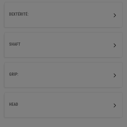
optimiser les performances.
DEXTÉRITÉ:
SHAFT
GRIP:
HEAD