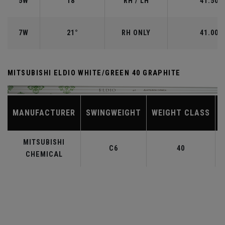
5W
18°
RH / LH
41.50"
7W
21°
RH ONLY
41.00"
MITSUBISHI ELDIO WHITE/GREEN 40 GRAPHITE
MANUFACTURER
SWINGWEIGHT
WEIGHT CLASS
MITSUBISHI
C6
40
CHEMICAL