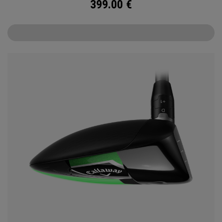
399.00
€