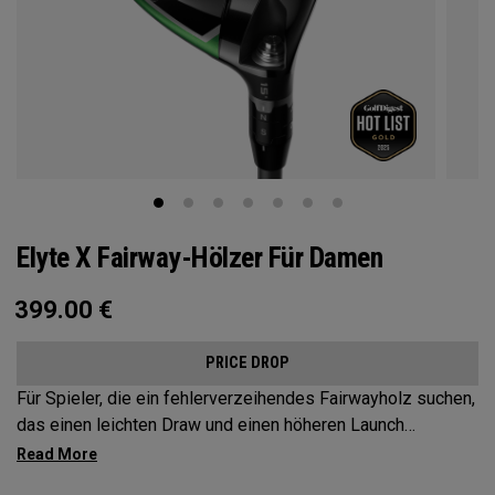
Elyte X Fairway-Hölzer Für Damen
399.00
€
PRICE DROP
Für Spieler, die ein fehlerverzeihendes Fairwayholz suchen,
das einen leichten Draw und einen höheren Launch
unterstütz, bieten Elyte X Fairways fortschrittliche
Technologien und Formen, um die Leistung zu optimieren.