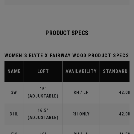
PRODUCT SPECS
WOMEN'S ELYTE X FAIRWAY WOOD PRODUCT SPECS
NAME
LOFT
AVAILABILITY
STANDARD L
15°
3W
RH / LH
42.00"
(ADJUSTABLE)
16.5°
3 HL
RH ONLY
42.00"
(ADJUSTABLE)