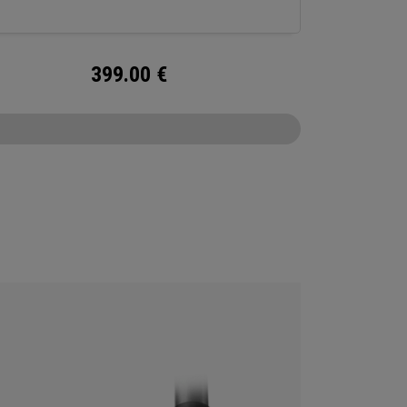
399.00
€
CONFIGURE