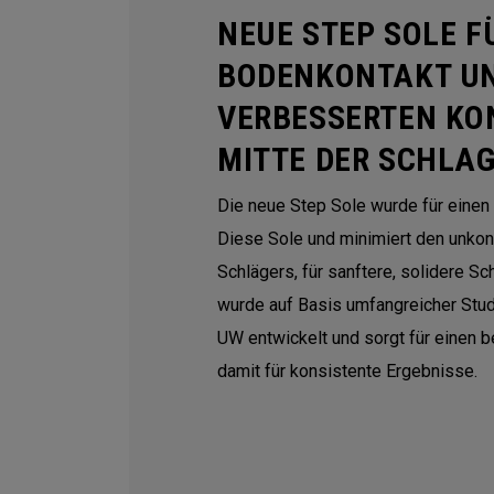
NEUE STEP SOLE F
BODENKONTAKT U
VERBESSERTEN KO
MITTE DER SCHLA
Die neue Step Sole wurde für einen
Diese Sole und minimiert den unkon
Schlägers, für sanftere, solidere S
wurde auf Basis umfangreicher Stu
UW entwickelt und sorgt für einen 
damit für konsistente Ergebnisse.