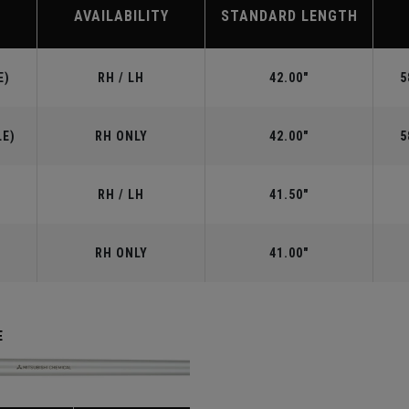
AVAILABILITY
STANDARD LENGTH
E)
RH / LH
42.00"
5
LE)
RH ONLY
42.00"
5
RH / LH
41.50"
RH ONLY
41.00"
E