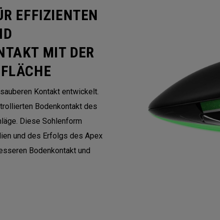
ÜR EFFIZIENTEN
ND
NTAKT MIT DER
GFLÄCHE
 sauberen Kontakt entwickelt.
trollierten Bodenkontakt des
chläge. Diese Sohlenform
dien und des Erfolgs des Apex
besseren Bodenkontakt und