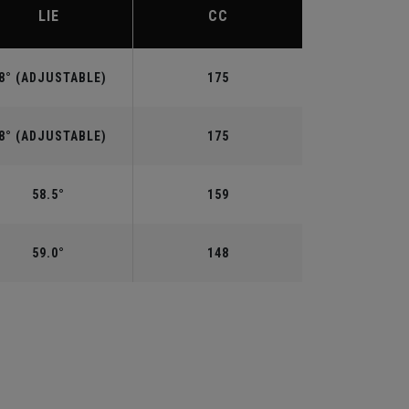
LIE
CC
8° (ADJUSTABLE)
175
8° (ADJUSTABLE)
175
58.5°
159
59.0°
148