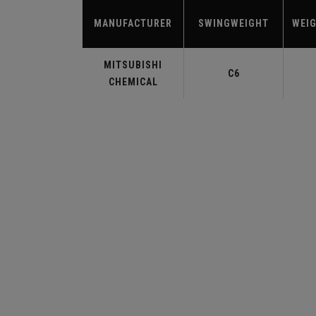
MANUFACTURER
SWINGWEIGHT
WEIG
MITSUBISHI
C6
CHEMICAL