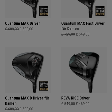
Quantum MAX Driver
Quantum MAX Fast Driver
für Damen
£ 689,00
£ 599,00
£ 729,00
£ 649,00
Quantum MAX D Driver für
REVA RISE Driver
Damen
£ 549,00
£ 469,00
£ 689,00
£ 599,00