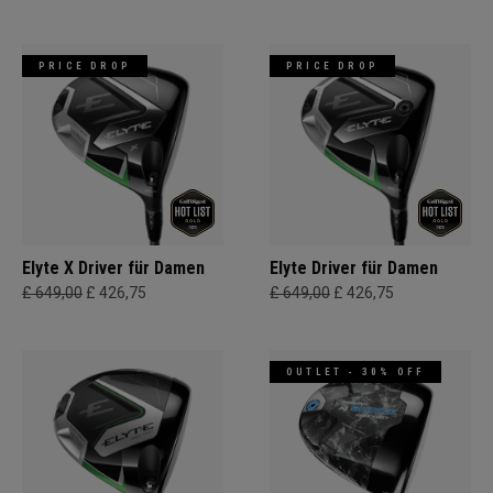
PRICE DROP
PRICE DROP
Elyte X Driver für Damen
Elyte Driver für Damen
£ 649,00
£ 426,75
£ 649,00
£ 426,75
OUTLET - 30% OFF