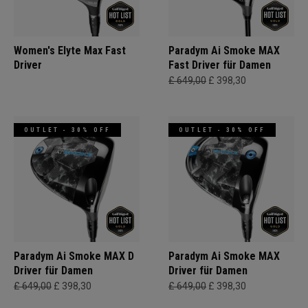
Women's Elyte Max Fast
Paradym Ai Smoke MAX
Driver
Fast Driver für Damen
£ 649,00
£ 398,30
OUTLET - 30% OFF
OUTLET - 30% OFF
Paradym Ai Smoke MAX D
Paradym Ai Smoke MAX
Driver für Damen
Driver für Damen
£ 649,00
£ 398,30
£ 649,00
£ 398,30