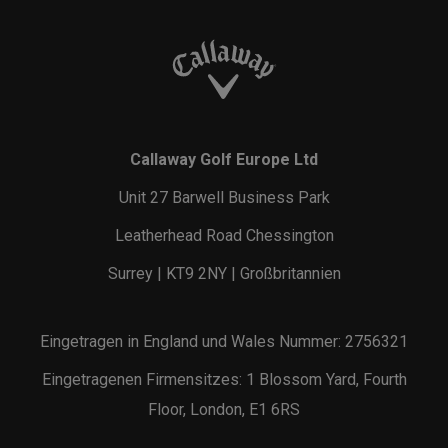
Callaway Golf Europe Ltd
Unit 27 Barwell Business Park
Leatherhead Road Chessington
Surrey | KT9 2NY | Großbritannien
Eingetragen in England und Wales Nummer: 2756321
Eingetragenen Firmensitzes: 1 Blossom Yard, Fourth
Floor, London, E1 6RS