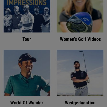
Tour
Women's Golf Videos
World Of Wunder
Wedgeducation