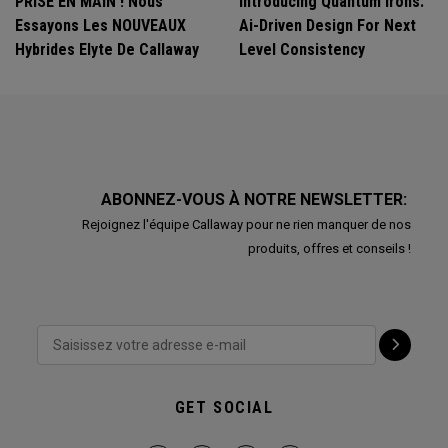
PRISE EN MAIN ! Nous
Introducing Quantum Irons:
Essayons Les NOUVEAUX
Ai-Driven Design For Next
Hybrides Elyte De Callaway
Level Consistency
ABONNEZ-VOUS À NOTRE NEWSLETTER:
Rejoignez l'équipe Callaway pour ne rien manquer de nos
produits, offres et conseils !
GET SOCIAL