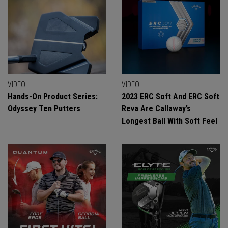
VIDEO
VIDEO
Hands-On Product Series:
2023 ERC Soft And ERC Soft
Odyssey Ten Putters
Reva Are Callaway’s
Longest Ball With Soft Feel