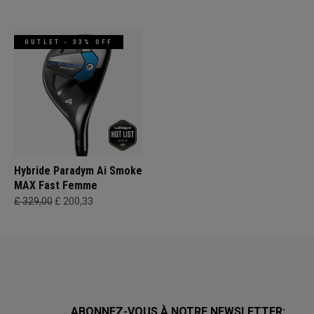
OUTLET - 33% OFF
Hybride Paradym Ai Smoke
MAX Fast Femme
£ 329,00
£ 200,33
ABONNEZ-VOUS À NOTRE NEWSLETTER: