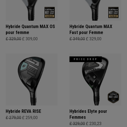
Hybride Quantum MAX OS
Hybride Quantum MAX
pour femme
Fast pour Femme
£ 329,00
£ 309,00
£ 349,00
£ 329,00
PRICE DROP
Hybride REVA RISE
Hybrides Elyte pour
Femmes
£ 279,00
£ 259,00
£ 329,00
£ 230,23