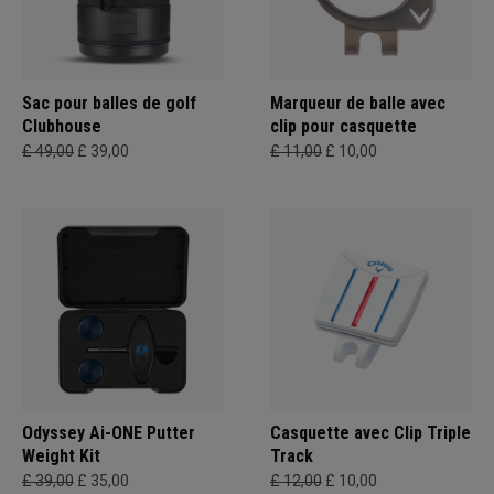
Sac pour balles de golf
Marqueur de balle avec
Clubhouse
clip pour casquette
£ 49,00
£ 39,00
£ 11,00
£ 10,00
Odyssey Ai-ONE Putter
Casquette avec Clip Triple
Weight Kit
Track
£ 39,00
£ 35,00
£ 12,00
£ 10,00