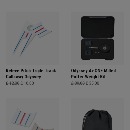
Reléve Pitch Triple Track
Odyssey Ai-ONE Milled
Callaway Odyssey
Putter Weight Kit
£ 12,00
£ 10,00
£ 39,00
£ 35,00