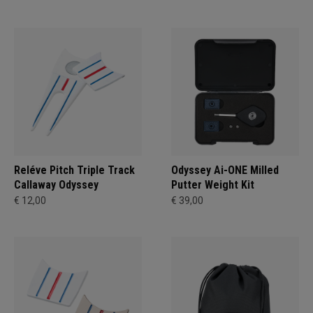
Reléve Pitch Triple Track
Odyssey Ai-ONE Milled
Callaway Odyssey
Putter Weight Kit
€ 12,00
€ 39,00