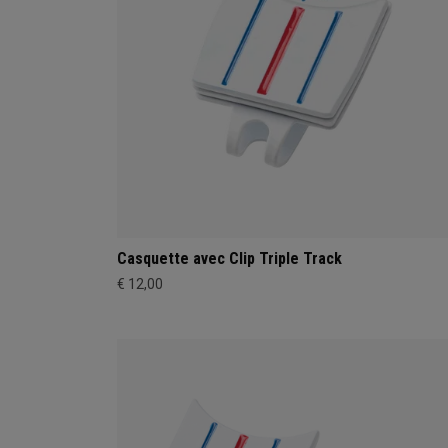
Casquette avec Clip Triple Track
€ 12,00