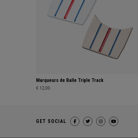
Marqueurs de Balle Triple Track
€ 12,00
GET SOCIAL