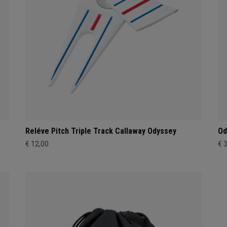
Reléve Pitch Triple Track Callaway Odyssey
Od
€ 12,00
€ 