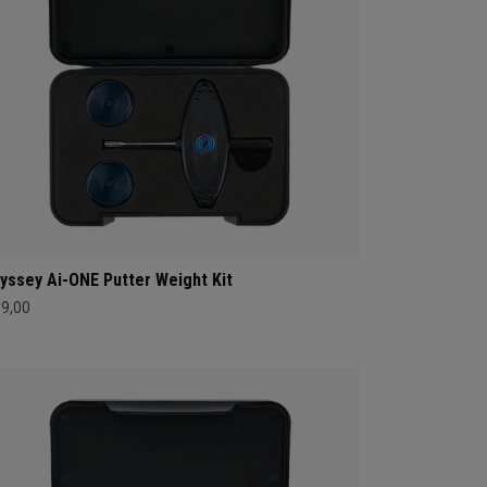
yssey Ai-ONE Putter Weight Kit
39,00