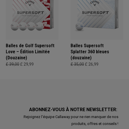
Balles de Golf Supersoft
Balles Supersoft
Love – Édition Limitée
Splatter 360 bleues
(Douzaine)
(douzaine)
£ 39,00
£ 29,99
£ 35,00
£ 26,99
ABONNEZ-VOUS À NOTRE NEWSLETTER:
Rejoignez l'équipe Callaway pour ne rien manquer de nos
produits, offres et conseils !