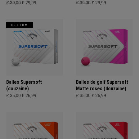
£ 39,00
£ 29,99
£ 39,00
£ 29,99
CUSTOM
Balles Supersoft
Balles de golf Supersoft
(douzaine)
Matte roses (douzaine)
£ 35,00
£ 26,99
£ 35,00
£ 26,99