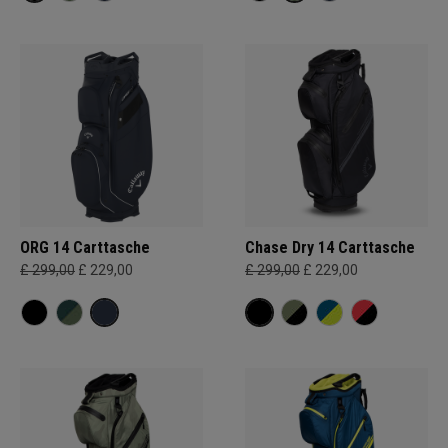
ORG 14 Carttasche
Chase Dry 14 Carttasche
£ 299,00
£ 229,00
£ 299,00
£ 229,00