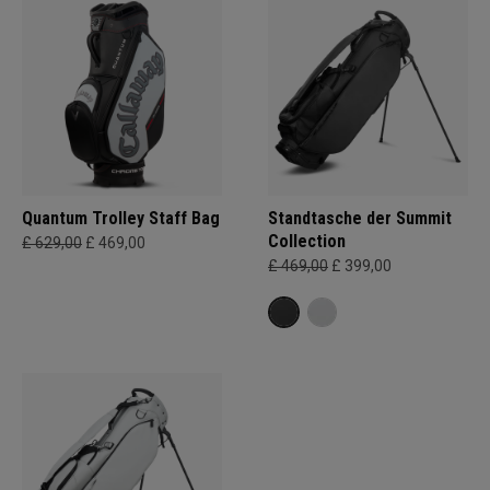
Quantum Trolley Staff Bag
Standtasche der Summit
Collection
£ 629,00
£ 469,00
£ 469,00
£ 399,00