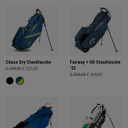
Chase Dry Standtasche
Fairway + HD Standtasche
'25
£ 299,00
£ 229,00
£ 359,00
£ 269,00