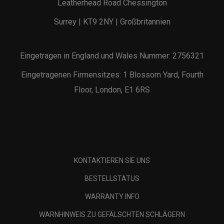
Leatherhead Road Chessington
Surrey | KT9 2NY | Großbritannien
Eingetragen in England und Wales Nummer: 2756321
Eingetragenen Firmensitzes: 1 Blossom Yard, Fourth
Floor, London, E1 6RS
KONTAKTIEREN SIE UNS
BESTELLSTATUS
WARRANTY INFO
WARNHINWEIS ZU GEFÄLSCHTEN SCHLÄGERN