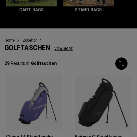
CART BAGS
STAND BAGS
Home
Zubehör
GOLFTASCHEN
VIEW MORE
29
Results in
Golftaschen
Chase 14 Standtasche
Fairway C Standtasche