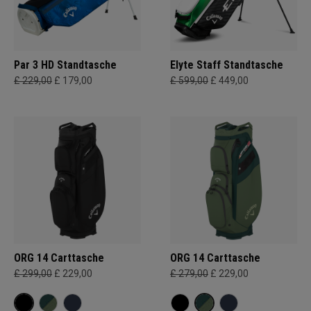
Par 3 HD Standtasche
Elyte Staff Standtasche
£ 229,00
£ 179,00
£ 599,00
£ 449,00
ORG 14 Carttasche
ORG 14 Carttasche
£ 299,00
£ 229,00
£ 279,00
£ 229,00