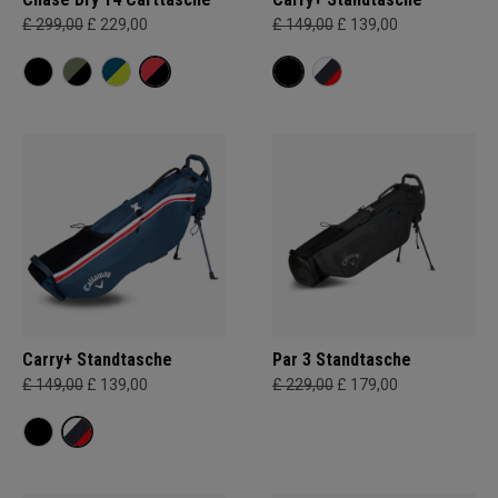
£ 299,00
£ 229,00
£ 149,00
£ 139,00
Carry+ Standtasche
Par 3 Standtasche
£ 149,00
£ 139,00
£ 229,00
£ 179,00