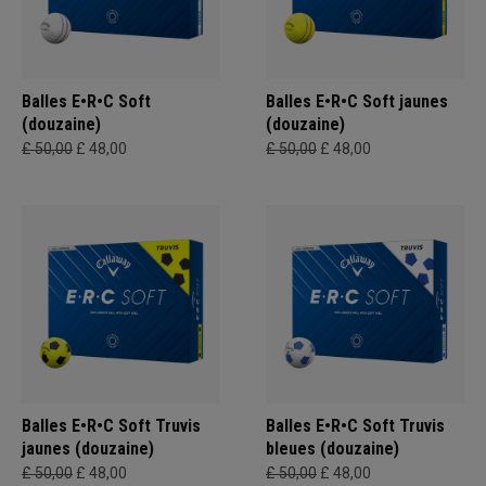
Balles E•R•C Soft
Balles E•R•C Soft jaunes
(douzaine)
(douzaine)
£ 50,00
£ 48,00
£ 50,00
£ 48,00
Balles E•R•C Soft Truvis
Balles E•R•C Soft Truvis
jaunes (douzaine)
bleues (douzaine)
£ 50,00
£ 48,00
£ 50,00
£ 48,00