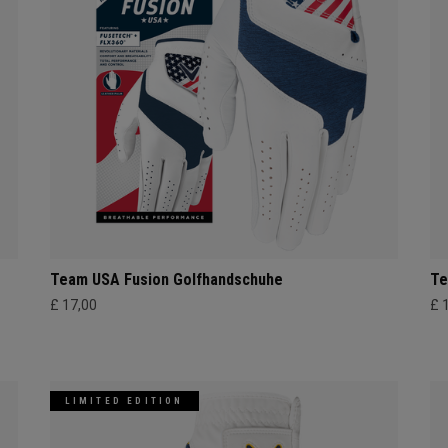
Team USA Fusion Golfhandschuhe
Te
£ 17,00
£ 
LIMITED EDITION