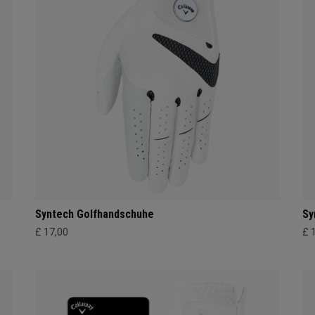
Syntech Golfhandschuhe
Sy
£ 17,00
£ 