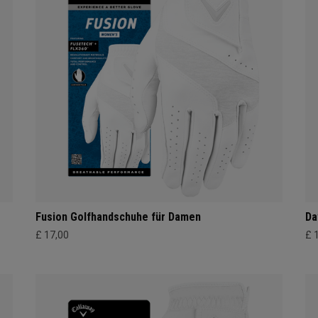
Fusion Golfhandschuhe für Damen
Da
£ 17,00
£ 