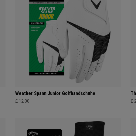
Weather Spann Junior Golfhandschuhe
Th
£ 12,00
£ 