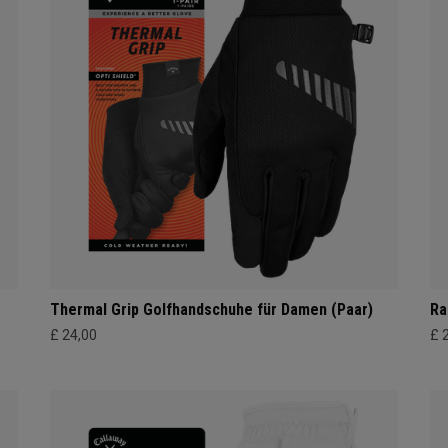
Thermal Grip Golfhandschuhe für Damen (Paar)
Ra
£ 24,00
£ 