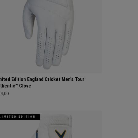
mited Edition England Cricket Men's Tour
thentic™ Glove
24,00
LIMITED EDITION