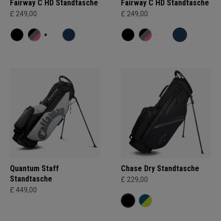
Fairway C HD Standtasche
Fairway C HD Standtasche
£ 249,00
£ 249,00
Quantum Staff
Chase Dry Standtasche
Standtasche
£ 229,00
£ 449,00