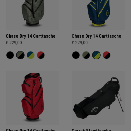
Chase Dry 14 Carttasche
Chase Dry 14 Carttasche
£ 229,00
£ 229,00
Chase Dry 14 Carttasche
Carry+ Standtasche