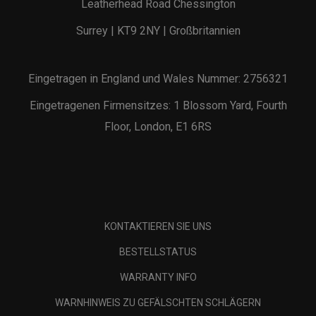
Leatherhead Road Chessington
Surrey | KT9 2NY | Großbritannien
Eingetragen in England und Wales Nummer: 2756321
Eingetragenen Firmensitzes: 1 Blossom Yard, Fourth
Floor, London, E1 6RS
KONTAKTIEREN SIE UNS
BESTELLSTATUS
WARRANTY INFO
WARNHINWEIS ZU GEFÄLSCHTEN SCHLÄGERN