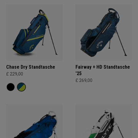
Chase Dry Standtasche
Fairway + HD Standtasche
'25
£ 229,00
£ 269,00