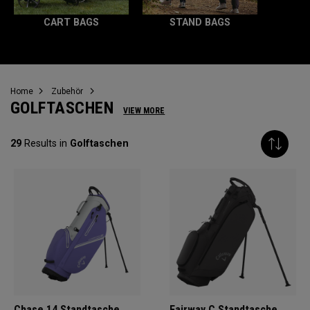
CART BAGS
STAND BAGS
Home
Zubehör
GOLFTASCHEN
VIEW MORE
29
Results in
Golftaschen
Chase 14 Standtasche
Fairway C Standtasche